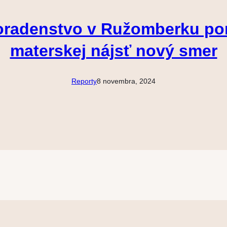
 poradenstvo v Ružomberku p
materskej nájsť nový smer
Reporty
8 novembra, 2024