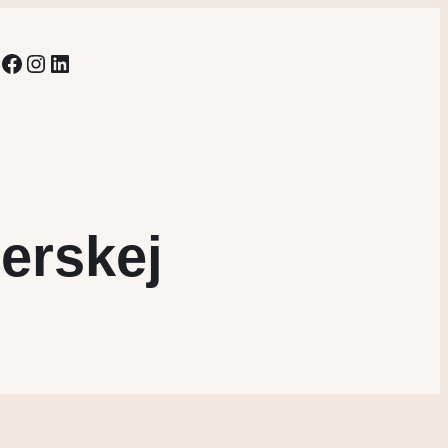
Facebook
Instagram
LinkedIn
erskej