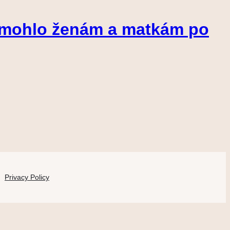
omohlo ženám a matkám po
Privacy Policy