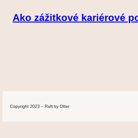
Ako zážitkové kariérové
Copyright 2023 – Raft by Otter