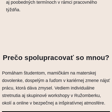
aj poobedných termínoch v rámci pracovného
týždňa.
Prečo spolupracovať so mnou?
Pomáham študentom, mamičkám na materskej
dovolenke, dospelým a ľuďom v kariérnej zmene nájsť
prácu, ktorá dáva zmysel. Vediem individuálne
stretnutia aj skupinové workshopy v Ružomberku,
okolí a online v bezpečnej a inšpiratívnej atmosfére.