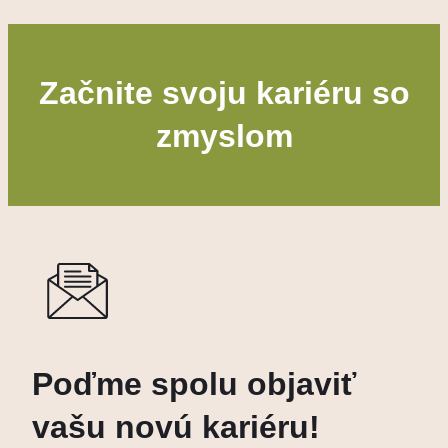
Začnite svoju kariéru so
zmyslom
Poďme spolu objaviť
vašu novú kariéru!