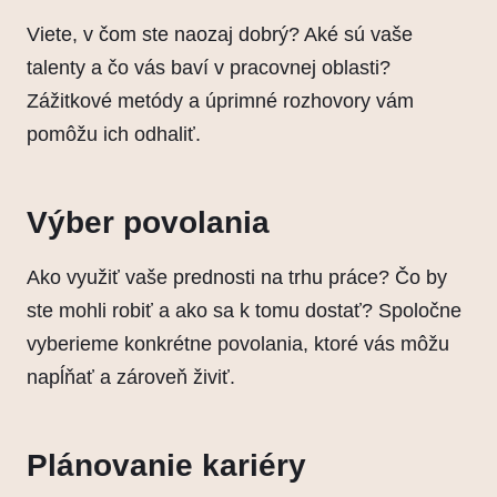
Viete, v čom ste naozaj dobrý? Aké sú vaše
talenty a čo vás baví v pracovnej oblasti?
Zážitkové metódy a úprimné rozhovory vám
pomôžu ich odhaliť.
Výber povolania
Ako využiť vaše prednosti na trhu práce? Čo by
ste mohli robiť a ako sa k tomu dostať? Spoločne
vyberieme konkrétne povolania, ktoré vás môžu
napĺňať a zároveň živiť.
Plánovanie kariéry