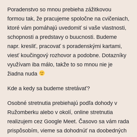
Poradenstvo so mnou prebieha zážitkovou
formou tak, že pracujeme spoločne na cvičeniach,
ktoré vám pomáhajú uvedomiť si vaše vlastnosti,
schopnosti a predstavy o buucnosti. Budeme
napr. kresliť, pracovať s poradenskými kartami,
viesť koučingový rozhovor a podobne. Dotazníky
využívam iba málo, takže to so mnou nie je
žiadna nuda
Kde a kedy sa budeme stretávať?
Osobné stretnutia prebiehajú podľa dohody v
Ružomberku alebo v okolí, online stretnutia
realizujem cez Google Meet. Časovo sa vám rada
prispôsobím, vieme sa dohodnúť na doobedných