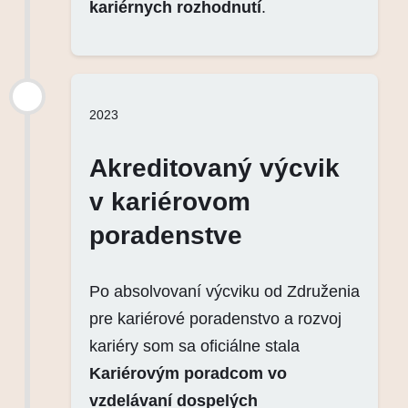
kariérnych rozhodnutí
.
2023
Akreditovaný výcvik
v kariérovom
poradenstve
Po absolvovaní výcviku od Združenia
pre kariérové poradenstvo a rozvoj
kariéry som sa oficiálne stala
Kariérovým poradcom vo
vzdelávaní dospelých