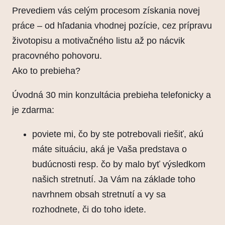
Prevediem vás celým procesom získania novej
práce – od hľadania vhodnej pozície, cez prípravu
životopisu a motivačného listu až po nácvik
pracovného pohovoru.
Ako to prebieha?
Úvodná 30 min konzultácia prebieha telefonicky a
je zdarma:
poviete mi, čo by ste potrebovali riešiť, akú
máte situáciu, aká je Vaša predstava o
budúcnosti resp. čo by malo byť výsledkom
našich stretnutí. Ja Vám na základe toho
navrhnem obsah stretnutí a vy sa
rozhodnete, či do toho idete.