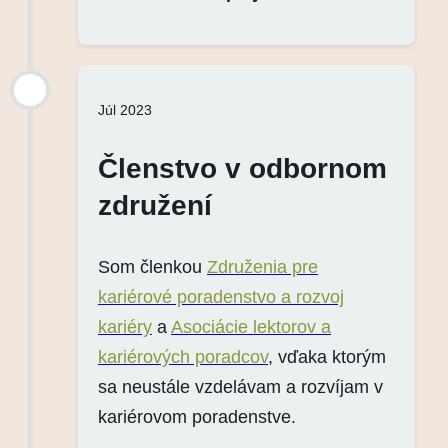
Júl 2023
Členstvo v odbornom
združení
Som členkou
Združenia pre
kariérové poradenstvo a rozvoj
kariéry
a
Asociácie lektorov a
kariérových poradcov
, vďaka ktorým
sa neustále vzdelávam a rozvíjam v
kariérovom poradenstve.