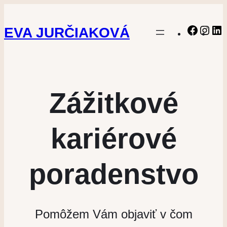
EVA JURČIAKOVÁ
Faceb
Ins
L
Zážitkové
kariérové
poradenstvo
Pomôžem Vám objaviť v čom