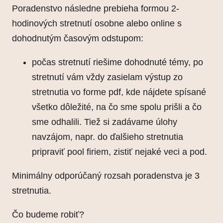
Poradenstvo následne prebieha formou 2-
hodinových stretnutí osobne alebo online s
dohodnutým časovým odstupom:
počas stretnutí riešime dohodnuté témy, po
stretnutí vám vždy zasielam výstup zo
stretnutia vo forme pdf, kde nájdete spísané
všetko dôležité, na čo sme spolu prišli a čo
sme odhalili. Tiež si zadávame úlohy
navzájom, napr. do ďalšieho stretnutia
pripraviť pool firiem, zistiť nejaké veci a pod.
Minimálny odporúčaný rozsah poradenstva je 3
stretnutia.
Čo budeme robiť?