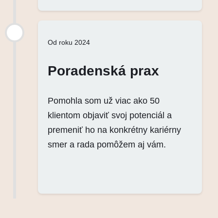
Od roku 2024
Poradenská prax
Pomohla som už viac ako 50
klientom objaviť svoj potenciál a
premeniť ho na konkrétny kariérny
smer a rada pomôžem aj vám.