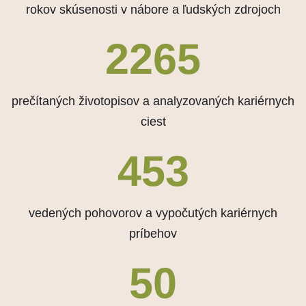
rokov skúsenosti v nábore a ľudských zdrojoch
2640
prečítaných životopisov a analyzovaných kariérnych
ciest
528
vedených pohovorov a vypočutých kariérnych
príbehov
50