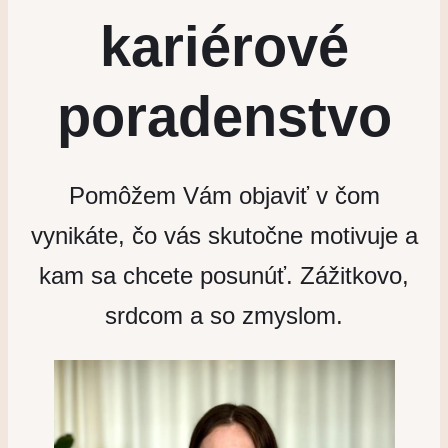
kariérové
poradenstvo
Pomôžem Vám objaviť v čom
vynikáte, čo vás skutočne motivuje a
kam sa chcete posunúť. Zážitkovo,
srdcom a so zmyslom.