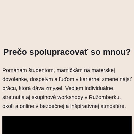
Prečo spolupracovať so mnou?
Pomáham študentom, mamičkám na materskej
dovolenke, dospelým a ľuďom v kariérnej zmene nájsť
prácu, ktorá dáva zmysel. Vediem individuálne
stretnutia aj skupinové workshopy v Ružomberku,
okolí a online v bezpečnej a inšpiratívnej atmosfére.