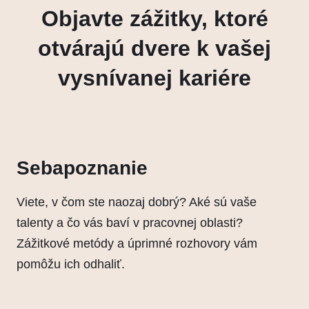
Objavte zážitky, ktoré
otvárajú dvere k vašej
vysnívanej kariére
Sebapoznanie
Viete, v čom ste naozaj dobrý? Aké sú vaše
talenty a čo vás baví v pracovnej oblasti?
Zážitkové metódy a úprimné rozhovory vám
pomôžu ich odhaliť.