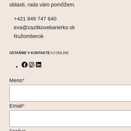
oblasti, rada vám pomôžem.
+421 949 747 640
eva@zazitkovekarierko.sk
Ružomberok
OSTAŇME V KONTAKTE
AJ ONLINE
Facebook
Instagram
LinkedIn
Meno
*
Email
*