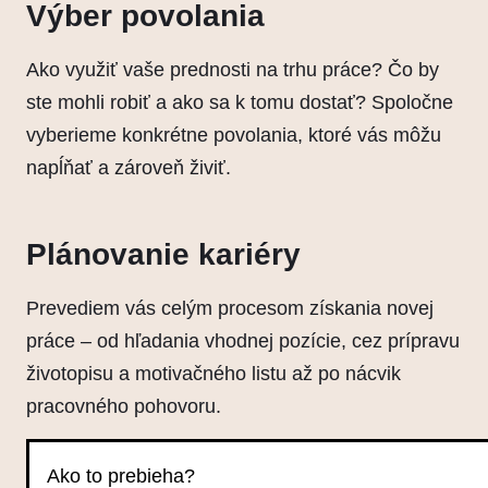
Výber povolania
Ako využiť vaše prednosti na trhu práce? Čo by
ste mohli robiť a ako sa k tomu dostať? Spoločne
vyberieme konkrétne povolania, ktoré vás môžu
napĺňať a zároveň živiť.
Plánovanie kariéry
Prevediem vás celým procesom získania novej
práce – od hľadania vhodnej pozície, cez prípravu
životopisu a motivačného listu až po nácvik
pracovného pohovoru.
Ako to prebieha?