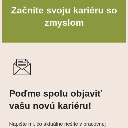
Začnite svoju kariéru so
zmyslom
Poďme spolu objaviť
vašu novú kariéru!
Napíšte mi, čo aktuálne riešite v pracovnej