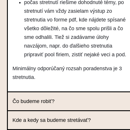
počas stretnutí riešime dohodnuté témy, po
stretnutí vám vždy zasielam výstup zo
stretnutia vo forme pdf, kde nájdete spísané
všetko dôležité, na čo sme spolu prišli a čo
sme odhalili. Tiež si zadávame úlohy
navzájom, napr. do ďalšieho stretnutia
pripraviť pool firiem, zistiť nejaké veci a pod.
Minimálny odporúčaný rozsah poradenstva je 3
stretnutia.
Čo budeme robiť?
Kde a kedy sa budeme stretávať?