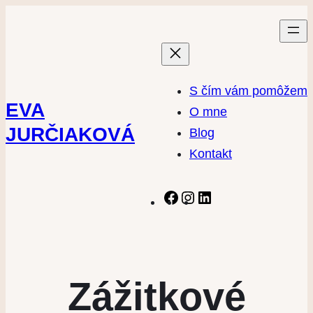
S čím vám pomôžem
EVA
O mne
JURČIAKOVÁ
Blog
Kontakt
Facebook
Instagram
LinkedIn
Zážitkové