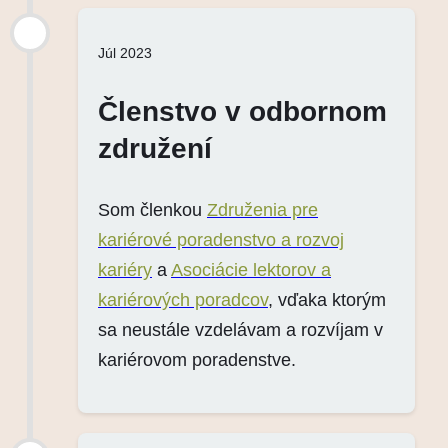
Júl 2023
Členstvo v odbornom
združení
Som členkou
Združenia pre
kariérové poradenstvo a rozvoj
kariéry
a
Asociácie lektorov a
kariérových poradcov
, vďaka ktorým
sa neustále vzdelávam a rozvíjam v
kariérovom poradenstve.