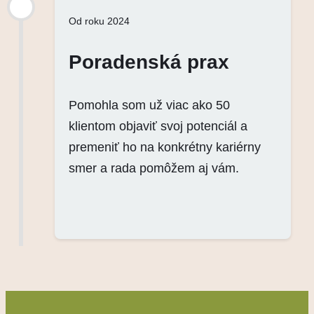
Od roku 2024
Poradenská prax
Pomohla som už viac ako 50
klientom objaviť svoj potenciál a
premeniť ho na konkrétny kariérny
smer a rada pomôžem aj vám.