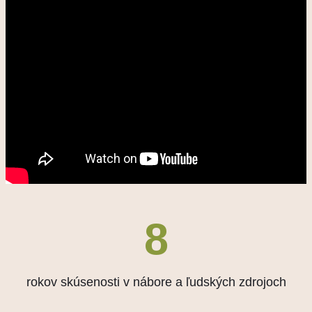
8
rokov skúsenosti v nábore a ľudských zdrojoch