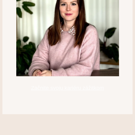
Začnite svoju kariéru zážitkom