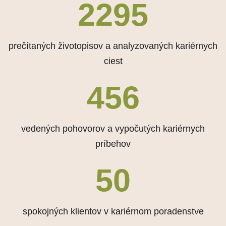
2730
prečítaných životopisov a analyzovaných kariérnych
ciest
543
vedených pohovorov a vypočutých kariérnych
príbehov
50
spokojných klientov v kariérnom poradenstve